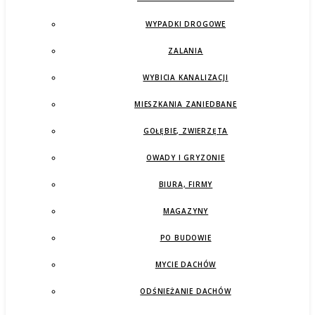
WYPADKI DROGOWE
ZALANIA
WYBICIA KANALIZACJI
MIESZKANIA ZANIEDBANE
GOŁĘBIE, ZWIERZĘTA
OWADY I GRYZONIE
BIURA, FIRMY
MAGAZYNY
PO BUDOWIE
MYCIE DACHÓW
ODŚNIEŻANIE DACHÓW