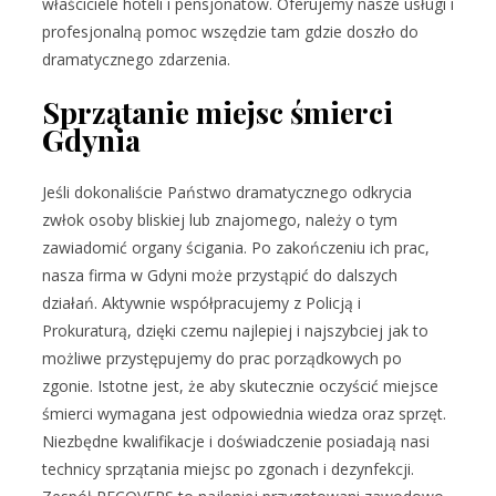
właściciele hoteli i pensjonatów. Oferujemy nasze usługi i
profesjonalną pomoc wszędzie tam gdzie doszło do
dramatycznego zdarzenia.
Sprzątanie miejsc śmierci
Gdynia
Jeśli dokonaliście Państwo dramatycznego odkrycia
zwłok osoby bliskiej lub znajomego, należy o tym
zawiadomić organy ścigania. Po zakończeniu ich prac,
nasza firma w Gdyni może przystąpić do dalszych
działań. Aktywnie współpracujemy z Policją i
Prokuraturą, dzięki czemu najlepiej i najszybciej jak to
możliwe przystępujemy do prac porządkowych po
zgonie. Istotne jest, że aby skutecznie oczyścić miejsce
śmierci wymagana jest odpowiednia wiedza oraz sprzęt.
Niezbędne kwalifikacje i doświadczenie posiadają nasi
technicy sprzątania miejsc po zgonach i dezynfekcji.