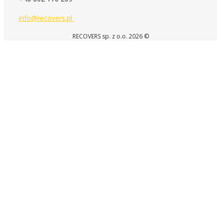
info@recovers.pl
RECOVERS sp. z o.o. 2026 ©