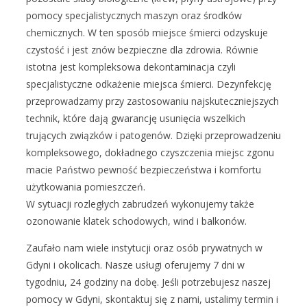
pomocy specjalistycznych maszyn oraz środków
chemicznych. W ten sposób miejsce śmierci odzyskuje
czystość i jest znów bezpieczne dla zdrowia. Równie
istotna jest kompleksowa dekontaminacja czyli
specjalistyczne odkażenie miejsca śmierci. Dezynfekcję
przeprowadzamy przy zastosowaniu najskuteczniejszych
technik, które dają gwarancję usunięcia wszelkich
trujących związków i patogenów. Dzięki przeprowadzeniu
kompleksowego, dokładnego czyszczenia miejsc zgonu
macie Państwo pewność bezpieczeństwa i komfortu
użytkowania pomieszczeń.
W sytuacji rozległych zabrudzeń wykonujemy także
ozonowanie klatek schodowych, wind i balkonów.
Zaufało nam wiele instytucji oraz osób prywatnych w
Gdyni i okolicach. Nasze usługi oferujemy 7 dni w
tygodniu, 24 godziny na dobę. Jeśli potrzebujesz naszej
pomocy w Gdyni, skontaktuj się z nami, ustalimy termin i