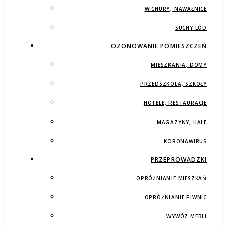
WICHURY, NAWAŁNICE
SUCHY LÓD
OZONOWANIE POMIESZCZEŃ
MIESZKANIA, DOMY
PRZEDSZKOLA, SZKOŁY
HOTELE, RESTAURACJE
MAGAZYNY, HALE
KORONAWIRUS
PRZEPROWADZKI
OPRÓŻNIANIE MIESZKAŃ
OPRÓŻNIANIE PIWNIC
WYWÓZ MEBLI