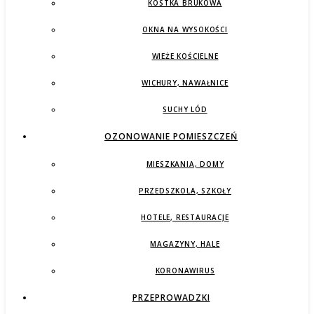
KOSTKA BRUKOWA
OKNA NA WYSOKOŚCI
WIEŻE KOŚCIELNE
WICHURY, NAWAŁNICE
SUCHY LÓD
OZONOWANIE POMIESZCZEŃ
MIESZKANIA, DOMY
PRZEDSZKOLA, SZKOŁY
HOTELE, RESTAURACJE
MAGAZYNY, HALE
KORONAWIRUS
PRZEPROWADZKI