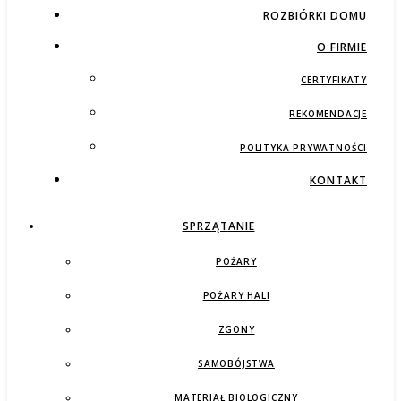
ROZBIÓRKI DOMU
O FIRMIE
CERTYFIKATY
REKOMENDACJE
POLITYKA PRYWATNOŚCI
KONTAKT
SPRZĄTANIE
POŻARY
POŻARY HALI
ZGONY
SAMOBÓJSTWA
MATERIAŁ BIOLOGICZNY