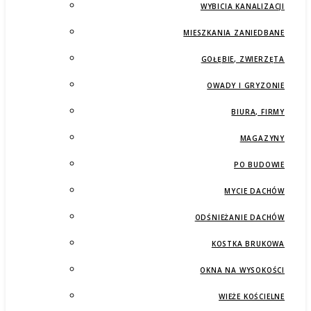
WYBICIA KANALIZACJI
MIESZKANIA ZANIEDBANE
GOŁĘBIE, ZWIERZĘTA
OWADY I GRYZONIE
BIURA, FIRMY
MAGAZYNY
PO BUDOWIE
MYCIE DACHÓW
ODŚNIEŻANIE DACHÓW
KOSTKA BRUKOWA
OKNA NA WYSOKOŚCI
WIEŻE KOŚCIELNE