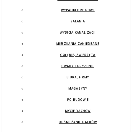
WYPADKI DROGOWE
ZALANIA
WYBICIA KANALIZACJI
MIESZKANIA ZANIEDBANE
GOŁĘBIE, ZWIERZĘTA
OWADY I GRYZONIE
BIURA, FIRMY
MAGAZYNY
PO BUDOWIE
MYCIE DACHÓW
ODŚNIEŻANIE DACHÓW