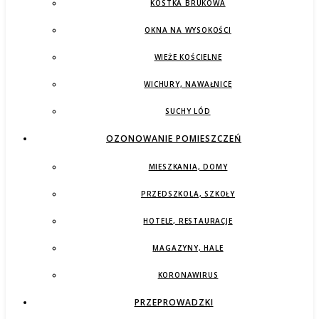
KOSTKA BRUKOWA
OKNA NA WYSOKOŚCI
WIEŻE KOŚCIELNE
WICHURY, NAWAŁNICE
SUCHY LÓD
OZONOWANIE POMIESZCZEŃ
MIESZKANIA, DOMY
PRZEDSZKOLA, SZKOŁY
HOTELE, RESTAURACJE
MAGAZYNY, HALE
KORONAWIRUS
PRZEPROWADZKI