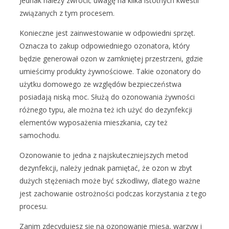
Jednak należy zwrócić uwagę na kilka istotnych kwestii
związanych z tym procesem.
Konieczne jest zainwestowanie w odpowiedni sprzęt.
Oznacza to zakup odpowiedniego ozonatora, który
będzie generował ozon w zamkniętej przestrzeni, gdzie
umieścimy produkty żywnościowe. Takie ozonatory do
użytku domowego ze względów bezpieczeństwa
posiadają niską moc. Służą do ozonowania żywności
różnego typu, ale można też ich użyć do dezynfekcji
elementów wyposażenia mieszkania, czy też
samochodu.
Ozonowanie to jedna z najskuteczniejszych metod
dezynfekcji, należy jednak pamiętać, że ozon w zbyt
dużych stężeniach może być szkodliwy, dlatego ważne
jest zachowanie ostrożności podczas korzystania z tego
procesu.
Zanim zdecydujesz się na ozonowanie mięsa, warzyw i