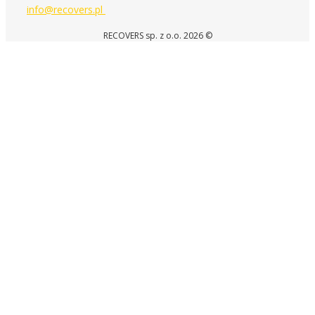
info@recovers.pl
RECOVERS sp. z o.o. 2026 ©