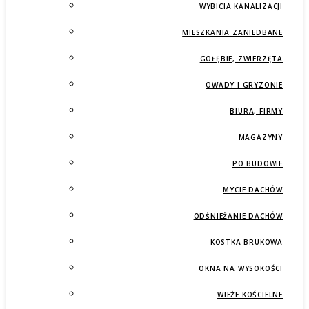
WYBICIA KANALIZACJI
MIESZKANIA ZANIEDBANE
GOŁĘBIE, ZWIERZĘTA
OWADY I GRYZONIE
BIURA, FIRMY
MAGAZYNY
PO BUDOWIE
MYCIE DACHÓW
ODŚNIEŻANIE DACHÓW
KOSTKA BRUKOWA
OKNA NA WYSOKOŚCI
WIEŻE KOŚCIELNE