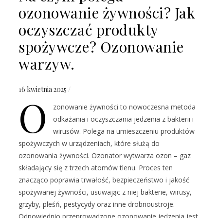
ozonowanie żywności? Jak
oczyszczać produkty
spożywcze? Ozonowanie
warzyw.
16 kwietnia 2025
/
O
zonowanie żywności to nowoczesna metoda
odkażania i oczyszczania jedzenia z bakterii i
wirusów. Polega na umieszczeniu produktów
spożywczych w urządzeniach, które służą do
ozonowania żywności. Ozonator wytwarza ozon – gaz
składający się z trzech atomów tlenu. Proces ten
znacząco poprawia trwałość, bezpieczeństwo i jakość
spożywanej żywności, usuwając z niej bakterie, wirusy,
grzyby, pleśń, pestycydy oraz inne drobnoustroje.
Odpowiednio przeprowadzone ozonowanie jedzenia jest