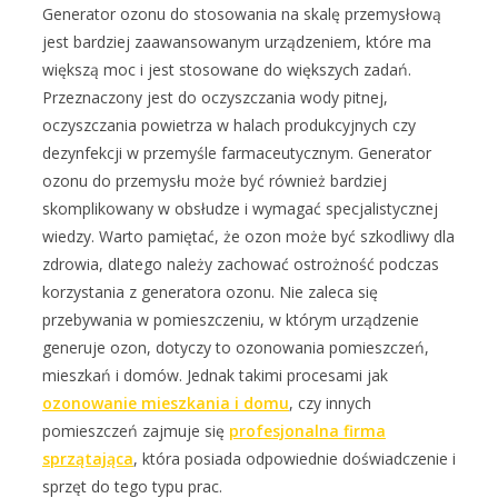
Generator ozonu do stosowania na skalę przemysłową
jest bardziej zaawansowanym urządzeniem, które ma
większą moc i jest stosowane do większych zadań.
Przeznaczony jest do oczyszczania wody pitnej,
oczyszczania powietrza w halach produkcyjnych czy
dezynfekcji w przemyśle farmaceutycznym. Generator
ozonu do przemysłu może być również bardziej
skomplikowany w obsłudze i wymagać specjalistycznej
wiedzy. Warto pamiętać, że ozon może być szkodliwy dla
zdrowia, dlatego należy zachować ostrożność podczas
korzystania z generatora ozonu. Nie zaleca się
przebywania w pomieszczeniu, w którym urządzenie
generuje ozon, dotyczy to ozonowania pomieszczeń,
mieszkań i domów. Jednak takimi procesami jak
ozonowanie mieszkania i domu
, czy innych
pomieszczeń zajmuje się
profesjonalna firma
sprzątająca
, która posiada odpowiednie doświadczenie i
sprzęt do tego typu prac.