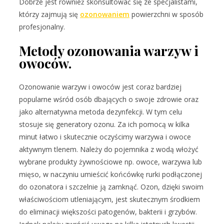
Dobrze jest również skonsultować się ze specjalistami,
którzy zajmują się
ozonowaniem
powierzchni w sposób
profesjonalny.
Metody ozonowania warzyw i
owoców.
Ozonowanie warzyw i owoców jest coraz bardziej
popularne wśród osób dbających o swoje zdrowie oraz
jako alternatywna metoda dezynfekcji. W tym celu
stosuje się generatory ozonu. Za ich pomocą w kilka
minut łatwo i skutecznie oczyścimy warzywa i owoce
aktywnym tlenem. Należy do pojemnika z wodą włożyć
wybrane produkty żywnościowe np. owoce, warzywa lub
mięso, w naczyniu umieścić końcówkę rurki podłączonej
do ozonatora i szczelnie ją zamknąć. Ozon, dzięki swoim
właściwościom utleniającym, jest skutecznym środkiem
do eliminacji większości patogenów, bakterii i grzybów.