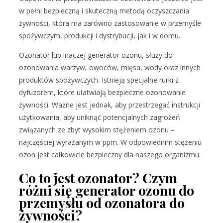
w pełni bezpieczną i skuteczną metodą oczyszczania
żywności, która ma zarówno zastosowanie w przemyśle
spożywczym, produkcji i dystrybucji, jak i w domu.
Ozonator lub inaczej generator ozonu, służy do
ozonowania warzyw, owoców, mięsa, wody oraz innych
produktów spożywczych. Istnieją specjalne rurki z
dyfuzorem, które ułatwiają bezpieczne ozonowanie
żywności. Ważne jest jednak, aby przestrzegać instrukcji
użytkowania, aby uniknąć potencjalnych zagrożeń
związanych ze zbyt wysokim stężeniem ozonu –
najczęściej wyrażanym w ppm. W odpowiednim stężeniu
ozon jest całkowicie bezpieczny dla naszego organizmu.
Co to jest ozonator? Czym
różni się generator ozonu do
przemysłu od ozonatora do
żywności?