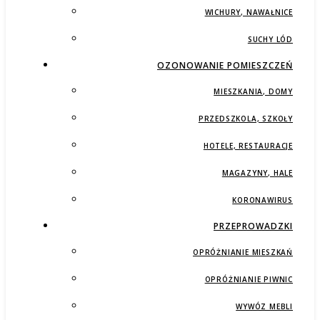
WICHURY, NAWAŁNICE
SUCHY LÓD
OZONOWANIE POMIESZCZEŃ
MIESZKANIA, DOMY
PRZEDSZKOLA, SZKOŁY
HOTELE, RESTAURACJE
MAGAZYNY, HALE
KORONAWIRUS
PRZEPROWADZKI
OPRÓŻNIANIE MIESZKAŃ
OPRÓŻNIANIE PIWNIC
WYWÓZ MEBLI