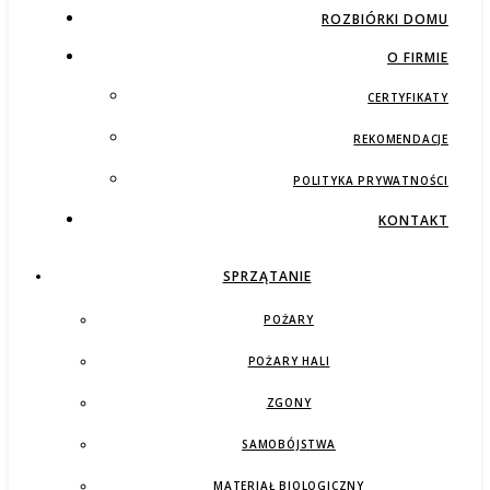
ROZBIÓRKI DOMU
O FIRMIE
CERTYFIKATY
REKOMENDACJE
POLITYKA PRYWATNOŚCI
KONTAKT
SPRZĄTANIE
POŻARY
POŻARY HALI
ZGONY
SAMOBÓJSTWA
MATERIAŁ BIOLOGICZNY