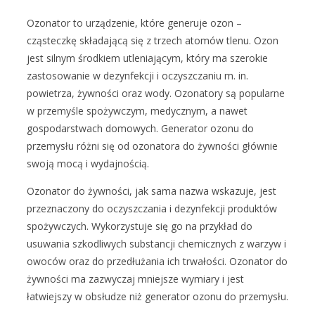
Ozonator to urządzenie, które generuje ozon –
cząsteczkę składającą się z trzech atomów tlenu. Ozon
jest silnym środkiem utleniającym, który ma szerokie
zastosowanie w dezynfekcji i oczyszczaniu m. in.
powietrza, żywności oraz wody. Ozonatory są popularne
w przemyśle spożywczym, medycznym, a nawet
gospodarstwach domowych. Generator ozonu do
przemysłu różni się od ozonatora do żywności głównie
swoją mocą i wydajnością.
Ozonator do żywności, jak sama nazwa wskazuje, jest
przeznaczony do oczyszczania i dezynfekcji produktów
spożywczych. Wykorzystuje się go na przykład do
usuwania szkodliwych substancji chemicznych z warzyw i
owoców oraz do przedłużania ich trwałości. Ozonator do
żywności ma zazwyczaj mniejsze wymiary i jest
łatwiejszy w obsłudze niż generator ozonu do przemysłu.