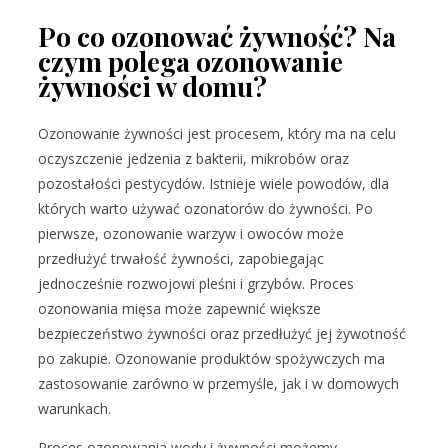
Po co ozonować żywność? Na
czym polega ozonowanie
żywności w domu?
Ozonowanie żywności jest procesem, który ma na celu
oczyszczenie jedzenia z bakterii, mikrobów oraz
pozostałości pestycydów. Istnieje wiele powodów, dla
których warto używać ozonatorów do żywności. Po
pierwsze, ozonowanie warzyw i owoców może
przedłużyć trwałość żywności, zapobiegając
jednocześnie rozwojowi pleśni i grzybów. Proces
ozonowania mięsa może zapewnić większe
bezpieczeństwo żywności oraz przedłużyć jej żywotność
po zakupie. Ozonowanie produktów spożywczych ma
zastosowanie zarówno w przemyśle, jak i w domowych
warunkach.
Proces ozonowania wody i żywności możemy