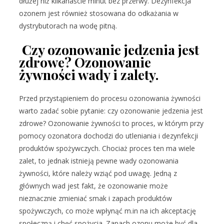
dłużej niż kilkanaście minut bez przerwy. Dezynfekcja
ozonem jest również stosowana do odkażania w
dystrybutorach na wodę pitną.
Czy ozonowanie jedzenia jest
zdrowe? Ozonowanie
żywności wady i zalety.
Przed przystąpieniem do procesu ozonowania żywności
warto zadać sobie pytanie: czy ozonowanie jedzenia jest
zdrowe? Ozonowanie żywności to proces, w którym przy
pomocy ozonatora dochodzi do utleniania i dezynfekcji
produktów spożywczych. Chociaż proces ten ma wiele
zalet, to jednak istnieją pewne wady ozonowania
żywności, które należy wziąć pod uwagę. Jedną z
głównych wad jest fakt, że ozonowanie może
nieznacznie zmieniać smak i zapach produktów
spożywczych, co może wpłynąć m.in na ich akceptację
społeczną i chęć spożycia. Zapach ozonu może być dla