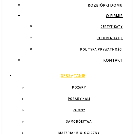
ROZBIÓRKI DOMU
O FIRMIE
CERTYFIKATY
REKOMENDACJE
POLITYKA PRYWATNOŚCI
KONTAKT
SPRZĄTANIE
POŻARY
POŻARY HALI
ZGONY
SAMOBÓJSTWA
MATERIAŁ BIOLOGICZNY