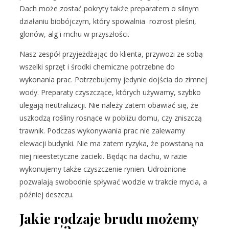
Dach może zostać pokryty także preparatem o silnym
działaniu biobójczym, który spowalnia rozrost pleśni,
glonów, alg i mchu w przyszłości.
Nasz zespół przyjeżdżając do klienta, przywozi ze sobą
wszelki sprzęt i środki chemiczne potrzebne do
wykonania prac. Potrzebujemy jedynie dojścia do zimnej
wody. Preparaty czyszczące, których używamy, szybko
ulegają neutralizacji. Nie należy zatem obawiać się, że
uszkodzą rośliny rosnące w pobliżu domu, czy zniszczą
trawnik. Podczas wykonywania prac nie zalewamy
elewacji budynki. Nie ma zatem ryzyka, że powstaną na
niej nieestetyczne zacieki. Będąc na dachu, w razie
wykonujemy także czyszczenie rynien. Udrożnione
pozwalają swobodnie spływać wodzie w trakcie mycia, a
później deszczu.
Jakie rodzaje brudu możemy