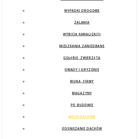
WYPADKI DROGOWE
ZALANIA
WYBICIA KANALIZACJI
MIESZKANIA ZANIEDBANE
GOŁĘBIE, ZWIERZĘTA
OWADY I GRYZONIE
BIURA, FIRMY
MAGAZYNY
PO BUDOWIE
MYCIE DACHÓW
ODŚNIEŻANIE DACHÓW