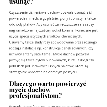
usunąć?
Czyszczenie ciśnieniowe dachów pozwala usunąć z ich
powierzchni mech, algi, pleśnie, glony i porosty, a także
odchody ptaków. Aby usunąć zanieczyszczenia z sadzy
nagromadzone najczęściej wokół komina, konieczne jest
użycie specjalistycznych środków chemicznych.
Usuwamy także ślady rdzy spowodowane przez różnego
rodzaju instalacje np. konstrukcję paneli solarnych, czy
uchwyty anteny satelitarnej. Mycie dachów pozwala
pozbyć się także pyłów budowlanych, kurzu z drogi czy
pobliskich pól uprawnych i innych nalotów, które są
szczególnie widoczne na ciemnym poszyciu.
Dlaczego warto powierzyć
mycie dachów
profesjonalistom?
Warunki atmosferyczne, duże nasłonecznienie,