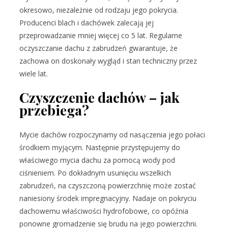
okresowo, niezależnie od rodzaju jego pokrycia.
Producenci blach i dachówek zalecają jej
przeprowadzanie mniej więcej co 5 lat. Regularne
oczyszczanie dachu z zabrudzeń gwarantuje, że
zachowa on doskonały wygląd i stan techniczny przez
wiele lat.
Czyszczenie dachów – jak
przebiega?
Mycie dachów rozpoczynamy od nasączenia jego połaci
środkiem myjącym. Następnie przystępujemy do
właściwego mycia dachu za pomocą wody pod
ciśnieniem. Po dokładnym usunięciu wszelkich
zabrudzeń, na czyszczoną powierzchnię może zostać
naniesiony środek impregnacyjny. Nadaje on pokryciu
dachowemu właściwości hydrofobowe, co opóźnia
ponowne gromadzenie się brudu na jego powierzchni.