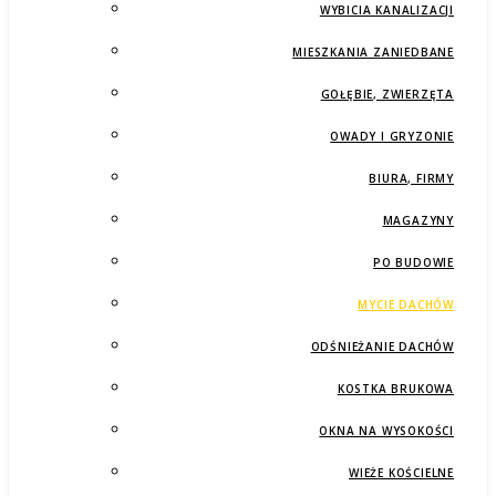
WYBICIA KANALIZACJI
MIESZKANIA ZANIEDBANE
GOŁĘBIE, ZWIERZĘTA
OWADY I GRYZONIE
BIURA, FIRMY
MAGAZYNY
PO BUDOWIE
MYCIE DACHÓW
ODŚNIEŻANIE DACHÓW
KOSTKA BRUKOWA
OKNA NA WYSOKOŚCI
WIEŻE KOŚCIELNE