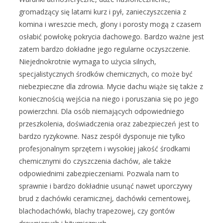
gromadzący się latami kurz i pył, zanieczyszczenia z
komina i wreszcie mech, glony i porosty mogą z czasem
osłabić powłokę pokrycia dachowego. Bardzo ważne jest
zatem bardzo dokładne jego regularne oczyszczenie.
Niejednokrotnie wymaga to użycia silnych,
specjalistycznych środków chemicznych, co może być
niebezpieczne dla zdrowia. Mycie dachu wiąże się także z
koniecznością wejścia na niego i poruszania się po jego
powierzchni. Dla osób niemających odpowiedniego
przeszkolenia, doświadczenia oraz zabezpieczeń jest to
bardzo ryzykowne. Nasz zespół dysponuje nie tylko
profesjonalnym sprzętem i wysokiej jakość środkami
chemicznymi do czyszczenia dachów, ale także
odpowiednimi zabezpieczeniami. Pozwala nam to
sprawnie i bardzo dokładnie usunąć nawet uporczywy
brud z dachówki ceramicznej, dachówki cementowej,
blachodachówki, blachy trapezowej, czy gontów