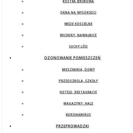
KOSTKA BRUKOWA
OKNA NA WYSOKOŚCI
WIEŻE KOŚCIELNE
WICHURY, NAWAŁNICE
SUCHY LÓD
OZONOWANIE POMIESZCZEŃ
MIESZKANIA, DOMY
PRZEDSZKOLA, SZKOŁY
HOTELE, RESTAURACJE
MAGAZYNY, HALE
KORONAWIRUS
PRZEPROWADZKI