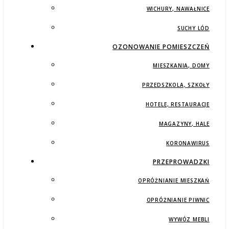
WICHURY, NAWAŁNICE
SUCHY LÓD
OZONOWANIE POMIESZCZEŃ
MIESZKANIA, DOMY
PRZEDSZKOLA, SZKOŁY
HOTELE, RESTAURACJE
MAGAZYNY, HALE
KORONAWIRUS
PRZEPROWADZKI
OPRÓŻNIANIE MIESZKAŃ
OPRÓŻNIANIE PIWNIC
WYWÓZ MEBLI