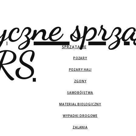
SPRZĄTANIE
POŻARY
POŻARY HALI
ZGONY
SAMOBÓJSTWA
MATERIAŁ BIOLOGICZNY
WYPADKI DROGOWE
ZALANIA