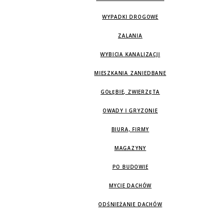
WYPADKI DROGOWE
ZALANIA
WYBICIA KANALIZACJI
MIESZKANIA ZANIEDBANE
GOŁĘBIE, ZWIERZĘTA
OWADY I GRYZONIE
BIURA, FIRMY
MAGAZYNY
PO BUDOWIE
MYCIE DACHÓW
ODŚNIEŻANIE DACHÓW