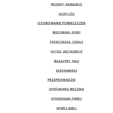
WICHURY, NAWAŁNICE
SUCHY LÓD
OZONOWANIE POMIESZCZEŃ
MIESZKANIA, DOMY
PRZEDSZKOLA, SZKOŁY
HOTELE, RESTAURACJE
MAGAZYNY, HALE
KORONAWIRUS
PRZEPROWADZKI
OPRÓŻNIANIE MIESZKAŃ
OPRÓŻNIANIE PIWNIC
WYWÓZ MEBLI