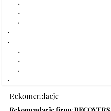
Rekomendacje
Rekomendacje firmy RECOVERS