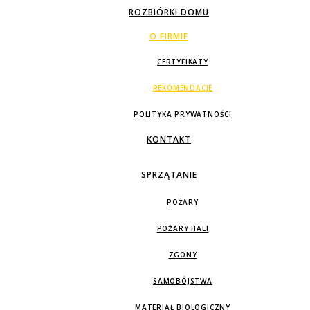
ROZBIÓRKI DOMU
O FIRMIE
CERTYFIKATY
REKOMENDACJE
POLITYKA PRYWATNOŚCI
KONTAKT
SPRZĄTANIE
POŻARY
POŻARY HALI
ZGONY
SAMOBÓJSTWA
MATERIAŁ BIOLOGICZNY