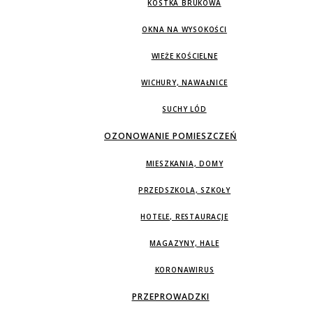
KOSTKA BRUKOWA
OKNA NA WYSOKOŚCI
WIEŻE KOŚCIELNE
WICHURY, NAWAŁNICE
SUCHY LÓD
OZONOWANIE POMIESZCZEŃ
MIESZKANIA, DOMY
PRZEDSZKOLA, SZKOŁY
HOTELE, RESTAURACJE
MAGAZYNY, HALE
KORONAWIRUS
PRZEPROWADZKI