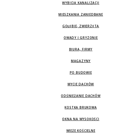
WYBICIA KANALIZACJI
MIESZKANIA ZANIEDBANE
GOŁĘBIE, ZWIERZĘTA
OWADY I GRYZONIE
BIURA, FIRMY
MAGAZYNY
PO BUDOWIE
MYCIE DACHÓW
ODŚNIEŻANIE DACHÓW
KOSTKA BRUKOWA
OKNA NA WYSOKOŚCI
WIEŻE KOŚCIELNE