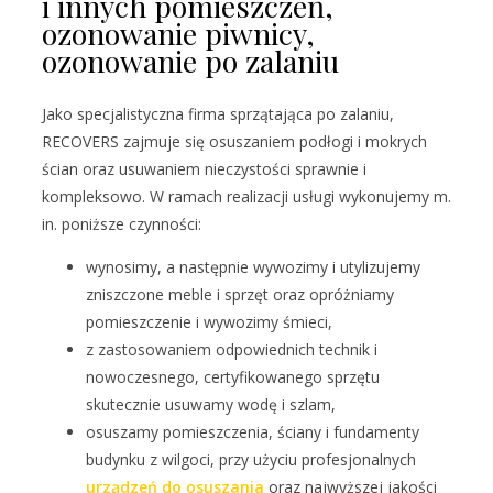
i innych pomieszczeń,
ozonowanie piwnicy,
ozonowanie po zalaniu
Jako specjalistyczna firma sprzątająca po zalaniu,
RECOVERS zajmuje się osuszaniem podłogi i mokrych
ścian oraz usuwaniem nieczystości sprawnie i
kompleksowo. W ramach realizacji usługi wykonujemy m.
in. poniższe czynności:
wynosimy, a następnie wywozimy i utylizujemy
zniszczone meble i sprzęt oraz opróżniamy
pomieszczenie i wywozimy śmieci,
z zastosowaniem odpowiednich technik i
nowoczesnego, certyfikowanego sprzętu
skutecznie usuwamy wodę i szlam,
osuszamy pomieszczenia, ściany i fundamenty
budynku z wilgoci, przy użyciu profesjonalnych
urządzeń do osuszania
oraz najwyższej jakości