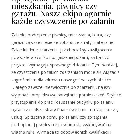
mieszkania, piwnicy czy
garażu. Nasza ekipa ogarnie
każde czyszczenie po zalaniu
Zalanie, podtopienie piwnicy, mieszkania, biura, czy
garażu zawsze niesie ze sobą duże straty materialne.
Takie lub inne zdarzenia, jak chociażby zawilgocenia
powstałe w wyniku np. gaszenia pożaru, są bardzo
przykre i wymagają sprawnego działania. Tym bardziej,
że czyszczenie po takich zdarzeniach może się wiązać z
zagrożeniem dla zdrowia naszego i naszych bliskich.
Dlatego zawsze, niezwłocznie po zdarzeniu, należy
wykonać kompleksowe sprzątanie pomieszczeń. Szybkie
przystąpienie do prac i osuszanie budynku po zalaniu
ogranicza dalsze straty finansowe i minimalizuje koszty
usługi. Sprzątania domu po zalaniu czy sprzątania
podtopionej piwnicy nie powinno się wykonywać na
własną rękę. Wymaga to odpowiednich kwalifikacji i