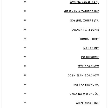
WYBICIA KANALIZACJI
MIESZKANIA ZANIEDBANE
GOŁĘBIE, ZWIERZĘTA
OWADY I GRYZONIE
BIURA, FIRMY
MAGAZYNY
PO BUDOWIE
MYCIE DACHÓW
ODŚNIEŻANIE DACHÓW
KOSTKA BRUKOWA
OKNA NA WYSOKOŚCI
WIEŻE KOŚCIELNE