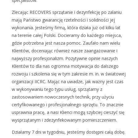
specjalistów.
Zlecając RECOVERS sprzątanie i dezynfekcję po zalaniu
mają Państwo gwarancję rzetelności i solidności jej
wykonania. Jesteśmy firmą, która działa już od kilku lat
na terenie całej Polski. Docieramy do każdego miejsca,
gdzie potrzebna jest nasza pomoc. Zaufało nam wielu
Klientów, doceniając również nasze zaangażowanie i
najwyższy profesjonalizm. Pozytywne opinie naszych
Klientów to dla nas ogromna motywacja do dalszego
rozwoju i szkolenia się w tym zakresie m. in. w światowej
organizacji IICRC. Mając na uwadze, jak ważny jest czas
w wykonywaniu tego typu usług, sprzątamy z
zastosowaniem nowoczesnych technik, przy użyciu
certyfikowanego i profesjonalnego sprzętu. To znacznie
usprawnia pracę, a nasi Klienci mogą szybciej cieszyć się
wysprzątanym i zdezynfekowanym pomieszczeniem.
Działamy 7 dni w tygodniu, jesteśmy dostępni całą dobę.