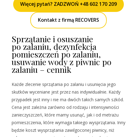
Więcej pytań? ZADZWOŃ +48 602 170 209
Kontakt z firmą RECOVERS
Sprzątanie i osuszanie
po zalaniu, dezynfekcja
pomieszczeń po zalaniu,
usuwanie wody z piwnic po
zalaniu – cennik
Każde zlecenie sprzątania po zalaniu i usunięcia jego
skutków wyceniane jest przez nas indywidualnie. Każdy
przypadek jest inny i nie ma dwóch takich samych szkód.
Cena jest zależna zarówno od rodzaju i intensywności
zanieczyszczeń, które mamy usunąć, jak i od metrażu
pomieszczenia, które wymaga takiego wysprzątania. Inny
będzie koszt wysprzątania zawilgoconej piwnicy, niż