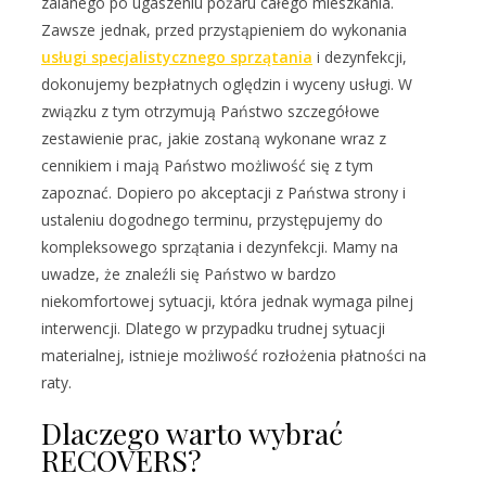
zalanego po ugaszeniu pożaru całego mieszkania.
Zawsze jednak, przed przystąpieniem do wykonania
usługi specjalistycznego sprzątania
i dezynfekcji,
dokonujemy bezpłatnych oględzin i wyceny usługi. W
związku z tym otrzymują Państwo szczegółowe
zestawienie prac, jakie zostaną wykonane wraz z
cennikiem i mają Państwo możliwość się z tym
zapoznać. Dopiero po akceptacji z Państwa strony i
ustaleniu dogodnego terminu, przystępujemy do
kompleksowego sprzątania i dezynfekcji. Mamy na
uwadze, że znaleźli się Państwo w bardzo
niekomfortowej sytuacji, która jednak wymaga pilnej
interwencji. Dlatego w przypadku trudnej sytuacji
materialnej, istnieje możliwość rozłożenia płatności na
raty.
Dlaczego warto wybrać
RECOVERS?