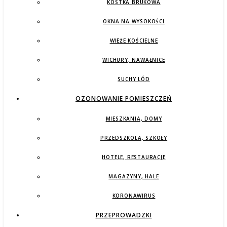
KOSTKA BRUKOWA
OKNA NA WYSOKOŚCI
WIEŻE KOŚCIELNE
WICHURY, NAWAŁNICE
SUCHY LÓD
OZONOWANIE POMIESZCZEŃ
MIESZKANIA, DOMY
PRZEDSZKOLA, SZKOŁY
HOTELE, RESTAURACJE
MAGAZYNY, HALE
KORONAWIRUS
PRZEPROWADZKI