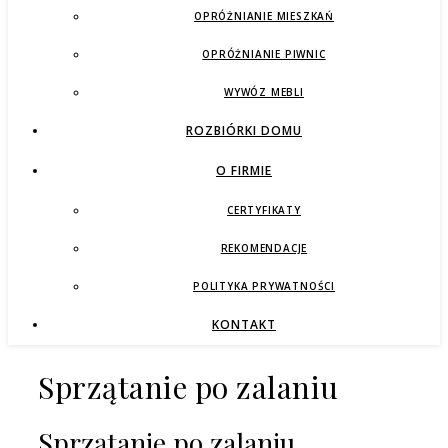
OPRÓŻNIANIE MIESZKAŃ
OPRÓŻNIANIE PIWNIC
WYWÓZ MEBLI
ROZBIÓRKI DOMU
O FIRMIE
CERTYFIKATY
REKOMENDACJE
POLITYKA PRYWATNOŚCI
KONTAKT
Sprzątanie po zalaniu
Sprzątanie po zalaniu