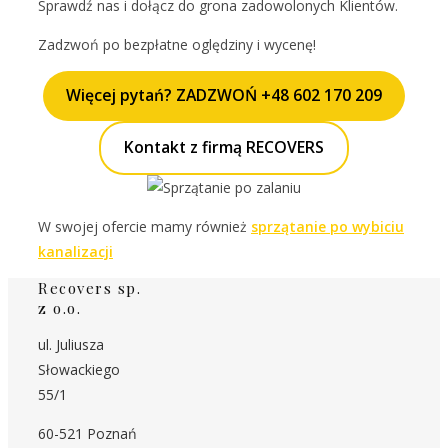
Sprawdź nas i dołącz do grona zadowolonych Klientów.
Zadzwoń po bezpłatne oględziny i wycenę!
Więcej pytań? ZADZWOŃ +48 602 170 209
Kontakt z firmą RECOVERS
W swojej ofercie mamy również
sprzątanie po wybiciu
kanalizacji
Recovers sp.
z o.o.
ul. Juliusza
Słowackiego
55/1
60-521 Poznań