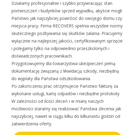
Działamy profesjonalnie i szybko przywracając stan
pomieszczeń i budynków sprzed wypadku, abyście mogli
Państwo jak najszybciej powrócić do swojego domu czy
miejsca pracy. Firma RECOVERS spełnia wszystkie normy
skutecznego pozbywania się skutków zalania. Pracujemy
wyłącznie na najlepszej jakości, certyfikowanym sprzęcie
i polegamy tylko na odpowiednio przeszkolonych i
doświadczonych pracownikach.
Przygotowujemy dla towarzystwa ubezpieczeń pełną
dokumentację związaną z likwidacją szkody, niezbędną
do wypłaty dla Państwa odszkodowania.
Po zakończeniu prac otrzymujecie Państwo fakturę za
wykonane usługi, kartę odpadów i niezbędne protokoły.
W zależności od ilości zleceń i w miarę naszych
możliwości staramy się realizować Państwa zlecenia jak
najszybciej, nawet w ciągu kilku do kilkunastu godzin od
zatwierdzenia oferty.