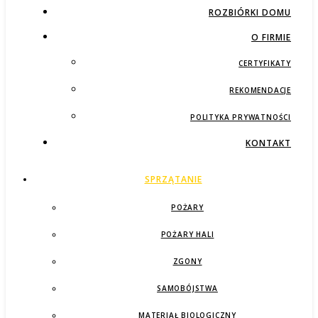
ROZBIÓRKI DOMU
O FIRMIE
CERTYFIKATY
REKOMENDACJE
POLITYKA PRYWATNOŚCI
KONTAKT
SPRZĄTANIE
POŻARY
POŻARY HALI
ZGONY
SAMOBÓJSTWA
MATERIAŁ BIOLOGICZNY