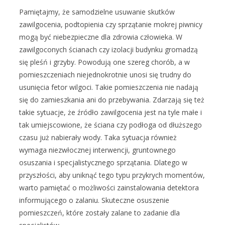
Pamiętajmy, że samodzielne usuwanie skutków
zawilgocenia, podtopienia czy sprzątanie mokrej piwnicy
mogą być niebezpieczne dla zdrowia człowieka. W
zawilgoconych ścianach czy izolacji budynku gromadzą
się pleśń i grzyby. Powodują one szereg chorób, a w
pomieszczeniach niejednokrotnie unosi się trudny do
usunięcia fetor wilgoci. Takie pomieszczenia nie nadają
się do zamieszkania ani do przebywania. Zdarzają się też
takie sytuacje, że źródło zawilgocenia jest na tyle małe i
tak umiejscowione, że ściana czy podłoga od dłuższego
czasu już nabierały wody. Taka sytuacja również
wymaga niezwłocznej interwencji, gruntownego
osuszania i specjalistycznego sprzątania. Dlatego w
przyszłości, aby uniknąć tego typu przykrych momentów,
warto pamiętać o możliwości zainstalowania detektora
informującego o zalaniu. Skuteczne osuszenie
pomieszczeń, które zostały zalane to zadanie dla