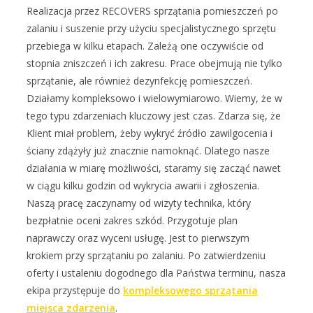
Realizacja przez RECOVERS sprzątania pomieszczeń po
zalaniu i suszenie przy użyciu specjalistycznego sprzętu
przebiega w kilku etapach. Zależą one oczywiście od
stopnia zniszczeń i ich zakresu. Prace obejmują nie tylko
sprzątanie, ale również dezynfekcję pomieszczeń.
Działamy kompleksowo i wielowymiarowo. Wiemy, że w
tego typu zdarzeniach kluczowy jest czas. Zdarza się, że
Klient miał problem, żeby wykryć źródło zawilgocenia i
ściany zdążyły już znacznie namoknąć. Dlatego nasze
działania w miarę możliwości, staramy się zacząć nawet
w ciągu kilku godzin od wykrycia awarii i zgłoszenia.
Naszą pracę zaczynamy od wizyty technika, który
bezpłatnie oceni zakres szkód. Przygotuje plan
naprawczy oraz wyceni usługę. Jest to pierwszym
krokiem przy sprzątaniu po zalaniu. Po zatwierdzeniu
oferty i ustaleniu dogodnego dla Państwa terminu, nasza
ekipa przystępuje do
kompleksowego sprzątania
miejsca zdarzenia
.