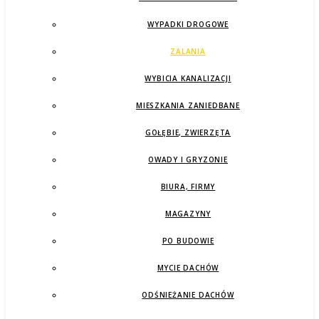
WYPADKI DROGOWE
ZALANIA
WYBICIA KANALIZACJI
MIESZKANIA ZANIEDBANE
GOŁĘBIE, ZWIERZĘTA
OWADY I GRYZONIE
BIURA, FIRMY
MAGAZYNY
PO BUDOWIE
MYCIE DACHÓW
ODŚNIEŻANIE DACHÓW