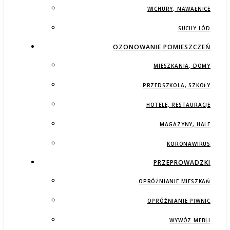
WICHURY, NAWAŁNICE
SUCHY LÓD
OZONOWANIE POMIESZCZEŃ
MIESZKANIA, DOMY
PRZEDSZKOLA, SZKOŁY
HOTELE, RESTAURACJE
MAGAZYNY, HALE
KORONAWIRUS
PRZEPROWADZKI
OPRÓŻNIANIE MIESZKAŃ
OPRÓŻNIANIE PIWNIC
WYWÓZ MEBLI