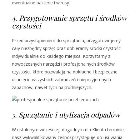
ewentualne bakterie i wirusy.
4. Przygotowanie sprzętu i środków
czystości
Przed przystąpieniem do sprzątania, przygotowujemy
cały niezbędny sprzęt oraz dobieramy środki czystości
indywidualnie do każdego miejsca. Korzystamy z
nowoczesnych narzędzi i profesjonalnych środków
czystości, które pozwalają na dokładne i bezpieczne
usunięcie wszystkich zabrudzeń i nieprzyjemnych
zapachów, nawet tych najtrudniejszych.
5. Sprzątanie i utylizacja odpadów
W ustalonym wcześniej, dogodnym dla Klienta terminie,
nasz wykwalifikowany zespół przystępuje do usuwania