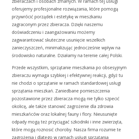
zbieraczach i osobach zmarłych. W ramach tej usługi
oferujemy profesjonalne rozwiązania, które pomogą
przywrócić porządek i estetykę w mieszkaniu
zagraconym przez zbieracza. Dzięki naszemu
doświadczeniu i zaangażowaniu możemy
zagwarantować skuteczne usunięcie wszelkich
zanieczyszczeń, minimalizując jednocześnie wpływ na
środowisko naturalne. Działamy na terenie całej Polski.
Przede wszystkim, sprzątanie mieszkania po obsesyjnym
zbieraczu wymaga szybkiej i efektywnej reakcji, gdyż tu
nie chodzi o sprzątanie w ramach standardowej usługi
sprzątania mieszkań. Zaniedbane pomieszczenia
pozostawione przez zbieracza mogą nie tylko szpecić
okolicę, ale także stanowić zagrożenie dla zdrowia
mieszkańców oraz lokalnej fauny i flory. Nieusunięte
odpady mogą też przyciągać szkodniki i inne zwierzęta,
które mogą roznosić choroby. Nasza firma rozumie te
zagrożenia i dlatego w ramach usługi sprzątania