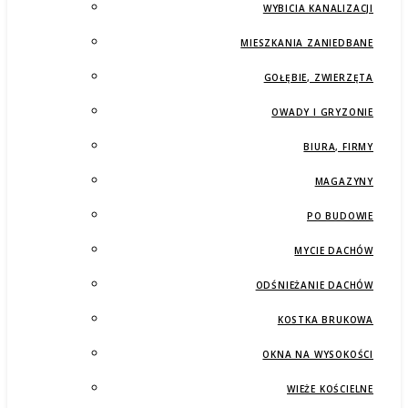
WYBICIA KANALIZACJI
MIESZKANIA ZANIEDBANE
GOŁĘBIE, ZWIERZĘTA
OWADY I GRYZONIE
BIURA, FIRMY
MAGAZYNY
PO BUDOWIE
MYCIE DACHÓW
ODŚNIEŻANIE DACHÓW
KOSTKA BRUKOWA
OKNA NA WYSOKOŚCI
WIEŻE KOŚCIELNE