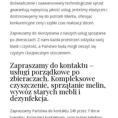
doświadczenie i zaawansowany technologicznie sprzęt
gwarantują najwyższą jakość usług. Jesteśmy elastyczni i
dostosowujemy się do potrzeb Klienta, oferując
konkurencyjne ceny i szybki czas realizacji zleceń.
Zapraszamy do skorzystania z naszych usług sprzątania
po zbieraczach. Z nami każda przestrzeń odzyska swój
blask i czystość, a Państwo będą mogli cieszyć się
czystym i bezpiecznym otoczeniem.
Zapraszamy do kontaktu –
usługi porządkowe po
zbieraczach. Kompleksowe
czyszczenie, sprzątanie melin,
wywóz starych mebli i
dezynfekcja.
Zapraszamy Państwa do kontaktu 24h przez 7 dni w
tygodniu. Formularz kontaktowy, oraz numer telefonu