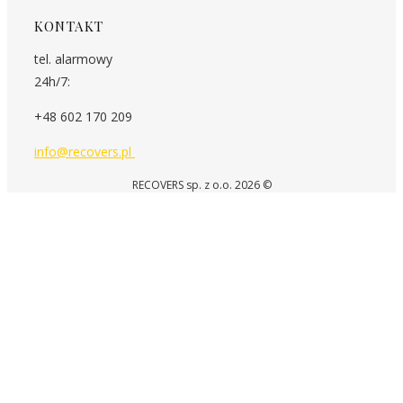
KONTAKT
tel. alarmowy
24h/7:
+48 602 170 209
info@recovers.pl
RECOVERS sp. z o.o. 2026 ©