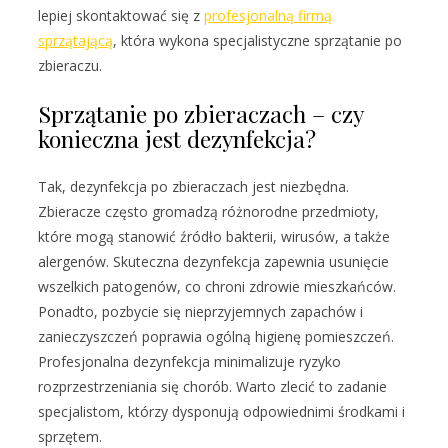
lepiej skontaktować się z
profesjonalną firmą
sprzątającą
, która wykona specjalistyczne sprzątanie po
zbieraczu.
Sprzątanie po zbieraczach – czy
konieczna jest dezynfekcja?
Tak, dezynfekcja po zbieraczach jest niezbędna.
Zbieracze często gromadzą różnorodne przedmioty,
które mogą stanowić źródło bakterii, wirusów, a także
alergenów. Skuteczna dezynfekcja zapewnia usunięcie
wszelkich patogenów, co chroni zdrowie mieszkańców.
Ponadto, pozbycie się nieprzyjemnych zapachów i
zanieczyszczeń poprawia ogólną higienę pomieszczeń.
Profesjonalna dezynfekcja minimalizuje ryzyko
rozprzestrzeniania się chorób. Warto zlecić to zadanie
specjalistom, którzy dysponują odpowiednimi środkami i
sprzętem.