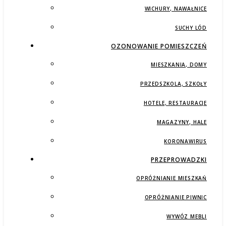
WICHURY, NAWAŁNICE
SUCHY LÓD
OZONOWANIE POMIESZCZEŃ
MIESZKANIA, DOMY
PRZEDSZKOLA, SZKOŁY
HOTELE, RESTAURACJE
MAGAZYNY, HALE
KORONAWIRUS
PRZEPROWADZKI
OPRÓŻNIANIE MIESZKAŃ
OPRÓŻNIANIE PIWNIC
WYWÓZ MEBLI