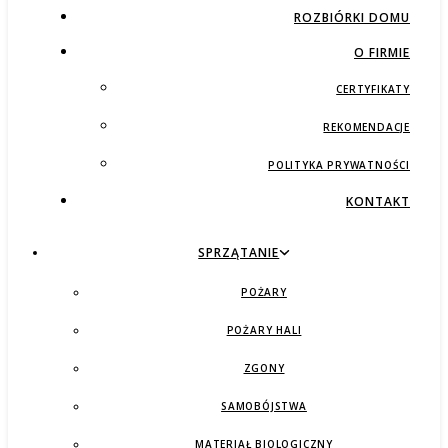
ROZBIÓRKI DOMU
O FIRMIE
CERTYFIKATY
REKOMENDACJE
POLITYKA PRYWATNOŚCI
KONTAKT
SPRZĄTANIE
POŻARY
POŻARY HALI
ZGONY
SAMOBÓJSTWA
MATERIAŁ BIOLOGICZNY